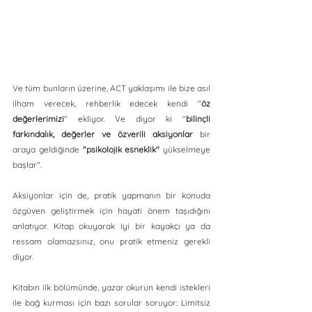
Ve tüm bunların üzerine, ACT yaklaşımı ile bize asıl 
ilham verecek, rehberlik edecek kendi "
öz 
değerlerimizi
" ekliyor. Ve diyor ki "
bilinçli 
farkındalık, değerler ve özverili aksiyonlar
 bir 
araya geldiğinde 
"psikolojik esneklik"
 yükselmeye 
başlar".
Aksiyonlar için de, pratik yapmanın bir konuda 
özgüven geliştirmek için hayati önem taşıdığını 
anlatıyor. Kitap okuyarak iyi bir kayakçı ya da 
ressam olamazsınız, onu pratik etmeniz gerekli 
diyor. 
Kitabın ilk bölümünde, yazar okurun kendi istekleri 
ile bağ kurması için bazı sorular soruyor: Limitsiz 