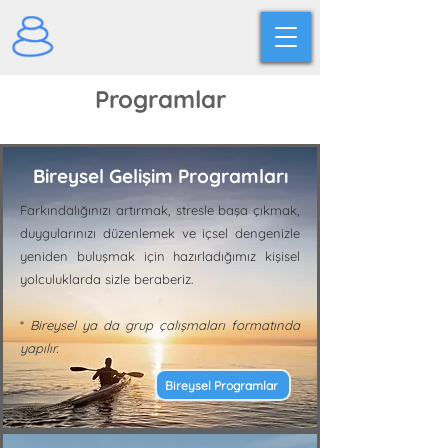
Programlar
Bireysel Gelişim Programları
Farkındalığınızı artırmak, stresle başa çıkmak,
duygularınızı düzenlemek ve içsel dengenizle
yeniden buluşmak için hazırladığımız kişisel
yolculuklarda sizle beraberiz.
*
Bireysel ya da grup çalışmaları formatında
yapılır.
Bireysel Programlar