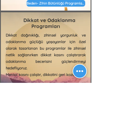
Beden- Zihin Bütünlüğü Programları
Dikkat ve Odaklanma
Programları
Dikkat dağınıklığı, zihinsel yorgunluk ve
odaklanma güçlüğü yaşayanlar için özel
olarak tasarlanan bu programlar ile zihinsel
netlik sağlanırken dikkat kasını çalıştırarak
odaklanma becerisini güçlendirmeyi
hedefliyoruz.
Mental kasını çalıştır, dikkatini geri kazan !
Dikkat Yönetimi Programları
İletişim