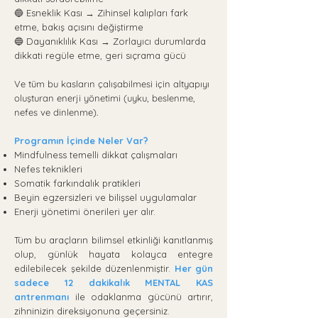
🔵 Esneklik Kası → Zihinsel kalıpları fark
etme, bakış açısını değiştirme
🔵 Dayanıklılık Kası → Zorlayıcı durumlarda
dikkati regüle etme, geri sıçrama gücü
Ve tüm bu kasların çalışabilmesi için altyapıyı
oluşturan enerji yönetimi (uyku, beslenme,
nefes ve dinlenme).
Programın İçinde Neler Var?
Mindfulness temelli dikkat çalışmaları
Nefes teknikleri
Somatik farkındalık pratikleri
Beyin egzersizleri ve bilişsel uygulamalar
Enerji yönetimi önerileri yer alır.​​
Tüm bu araçların bilimsel etkinliği kanıtlanmış
olup, günlük hayata kolayca entegre
edilebilecek şekilde düzenlenmiştir.
Her gün
sadece 12 dakikalık MENTAL KAS
antrenmanı
ile odaklanma gücünü artırır,
zihninizin direksiyonuna geçersiniz.