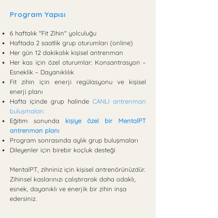
Program Yapısı
6 haftalık "Fit Zihin" yolculuğu
Haftada 2 saatlik grup oturumları (online)
Her gün 12 dakikalık kişisel antrenman
Her kas için özel oturumlar: Konsantrasyon –
Esneklik – Dayanıklılık
Fit zihin için enerji regülasyonu ve kişisel
enerji planı
Hafta içinde grup halinde
CANLI antrenman
buluşmaları
Eğitim sonunda
kişiye özel bir MentalPT
antrenman planı
Program sonrasında aylık grup buluşmaları
Dileyenler için birebir koçluk desteği
MentalPT, zihniniz için kişisel antrenörünüzdür.
Zihinsel kaslarınızı çalıştırarak daha odaklı,
esnek, dayanıklı ve enerjik bir zihin inşa
edersiniz.
.