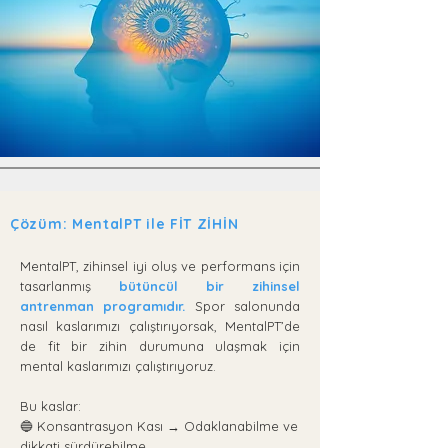
Çözüm: MentalPT ile FİT ZİHİN
MentalPT, zihinsel iyi oluş ve performans için
tasarlanmış
bütüncül bir zihinsel
antrenman programıdır.
Spor salonunda
nasıl kaslarımızı çalıştırıyorsak, MentalPT’de
de fit bir zihin durumuna ulaşmak için
mental kaslarımızı çalıştırıyoruz.
Bu kaslar:
🔵 Konsantrasyon Kası → Odaklanabilme ve
dikkati sürdürebilme