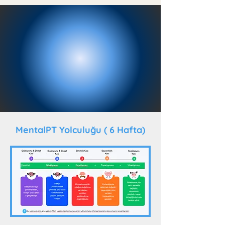
MentalPT Yolculuğu ( 6 Hafta)