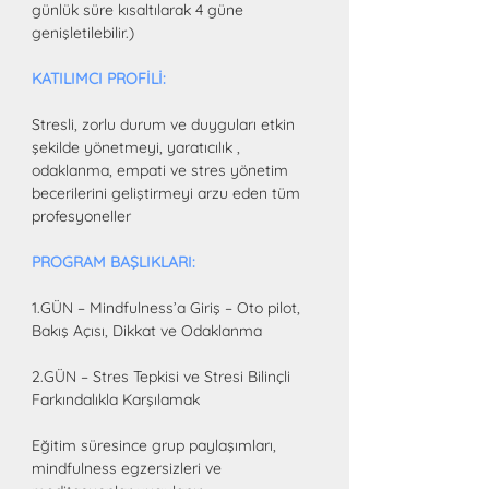
günlük süre kısaltılarak 4 güne 
genişletilebilir.)
KATILIMCI PROFİLİ:
Stresli, zorlu durum ve duyguları etkin 
şekilde yönetmeyi, yaratıcılık , 
odaklanma, empati ve stres yönetim 
becerilerini geliştirmeyi arzu eden tüm 
profesyoneller
PROGRAM BAŞLIKLARI:
1.GÜN – Mindfulness’a Giriş – Oto pilot, 
Bakış Açısı, Dikkat ve Odaklanma
2.GÜN – Stres Tepkisi ve Stresi Bilinçli 
Farkındalıkla Karşılamak
Eğitim süresince grup paylaşımları, 
mindfulness egzersizleri ve 