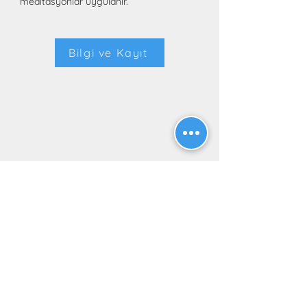
meditasyonlar uygulanır.
Bilgi ve Kayıt