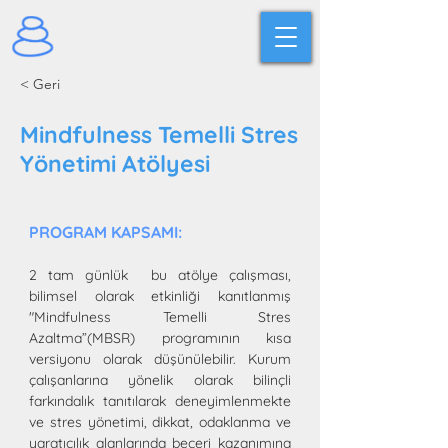
< Geri
Mindfulness Temelli Stres
Yönetimi Atölyesi
PROGRAM KAPSAMI:
2 tam günlük  bu atölye çalışması, 
bilimsel olarak etkinliği kanıtlanmış 
"Mindfulness Temelli Stres 
Azaltma”(MBSR) programının kısa 
versiyonu olarak düşünülebilir. Kurum 
çalışanlarına yönelik olarak bilinçli 
farkındalık tanıtılarak deneyimlenmekte 
ve stres yönetimi, dikkat, odaklanma ve 
yaratıcılık alanlarında beceri kazanımına 